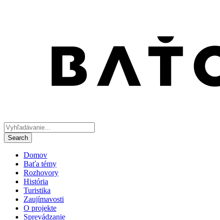
Domov
Baťa témy
Rozhovory
História
Turistika
Zaujímavosti
O projekte
Sprevádzanie