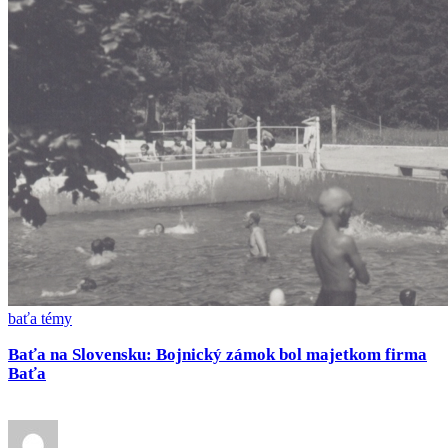
baťa témy
Baťa na Slovensku: Bojnický zámok bol majetkom firma
Baťa