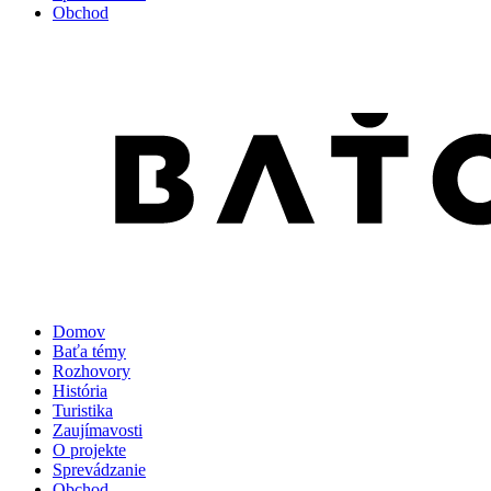
Obchod
Domov
Baťa témy
Rozhovory
História
Turistika
Zaujímavosti
O projekte
Sprevádzanie
Obchod