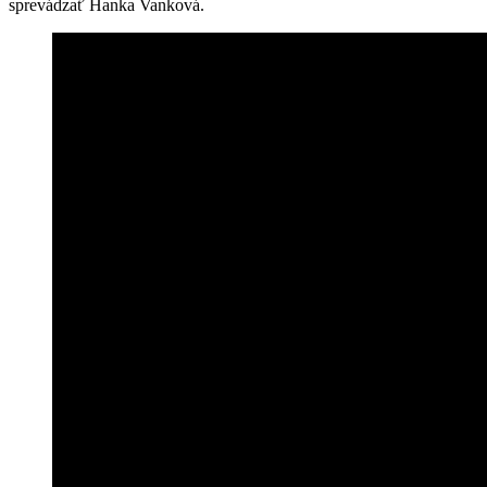
sprevádzať Hanka Vanková.